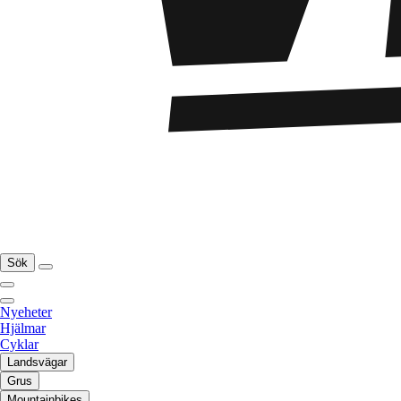
Sök
Nyeheter
Hjälmar
Cyklar
Landsvägar
Grus
Mountainbikes