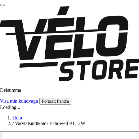
Delsumma
Visa min kundvagn
Fortsätt handla
Loading...
Hem
/
Varvtalsindikator Echowell BL12W