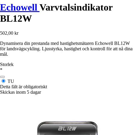
Echowell
Varvtalsindikator
BL12W
502,00 kr
Dynamisera din prestanda med hastighetsmätaren Echowell BL12W
för landsvägscykling. Ljusstyrka, hastighet och kontroll för att nå dina
mål.
Storlek
*
TU
Detta fält är obligatoriskt
Skickas inom 5 dagar