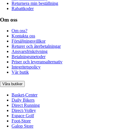
Returnera min beställning
Rabattkoder
Om oss
Om oss?
Kontakta oss
Försäljningsvillkor
Returer och återbetalningar
Ansvarsfriskrivning
Betalningsmetoder
Priser och leveransalternativ
Integritetspolicy
Vår butik
Våra butiker
Basket-Center
Daily Bikers
Direct Running
Direct-Volley
Espace Golf
Foot-Store
Galop Store