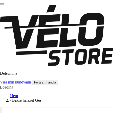
Delsumma
Visa min kundvagn
Fortsätt handla
Loading...
Hem
/
Bakre hålaxel Ges