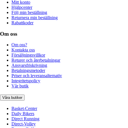
Mitt konto
Hjälpcenter
Följ min beställning
Returnera min beställning
Rabattkoder
Om oss
Om oss?
Kontakta oss
Försäljningsvillkor
Returer och återbetalningar
Ansvarsfriskrivning
Betalningsmetoder
Priser och leveransalternativ
Integritetspolicy
Vår butik
Våra butiker
Basket-Center
Daily Bikers
Direct Running
Direct-Volley