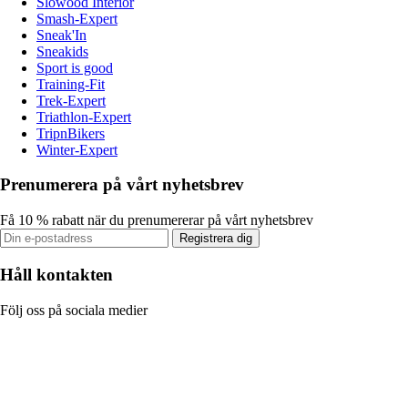
Slowood Interior
Smash-Expert
Sneak'In
Sneakids
Sport is good
Training-Fit
Trek-Expert
Triathlon-Expert
TripnBikers
Winter-Expert
Prenumerera på vårt nyhetsbrev
Få 10 % rabatt när du prenumererar på vårt nyhetsbrev
Registrera dig
Håll kontakten
Följ oss på sociala medier