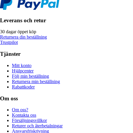
Leverans och retur
30 dagar öppet köp
Returnera din beställning
Trustpilot
Tjänster
Mitt konto
Hjälpcenter
Följ min beställning
Returnera min beställning
Rabattkoder
Om oss
Om oss?
Kontakta oss
Försäljningsvillkor
Returer och återbetalningar
Ansvarsfriskrivning