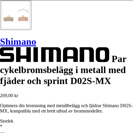
Shimano
Par
cykelbromsbelägg i metall med
fjäder och sprint D02S-MX
269,00 kr
Optimera din bromsning med metallbelägg och fjädrar Shimano D02S-
MX, kompatibla med ett brett utbud av bromsmodeller.
Storlek
*