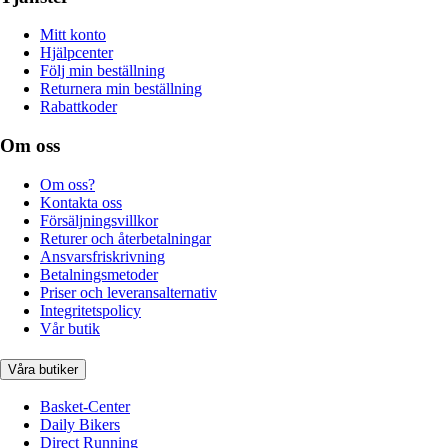
Mitt konto
Hjälpcenter
Följ min beställning
Returnera min beställning
Rabattkoder
Om oss
Om oss?
Kontakta oss
Försäljningsvillkor
Returer och återbetalningar
Ansvarsfriskrivning
Betalningsmetoder
Priser och leveransalternativ
Integritetspolicy
Vår butik
Våra butiker
Basket-Center
Daily Bikers
Direct Running