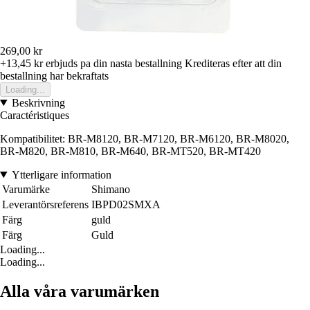
269,00 kr
+13,45 kr
erbjuds pa din nasta bestallning
Krediteras efter att din
bestallning har bekraftats
Loading...
Beskrivning
Caractéristiques
Kompatibilitet: BR-M8120, BR-M7120, BR-M6120, BR-M8020,
BR-M820, BR-M810, BR-M640, BR-MT520, BR-MT420
Ytterligare information
Varumärke
Shimano
Leverantörsreferens
IBPD02SMXA
Färg
guld
Färg
Guld
Loading...
Loading...
Alla våra varumärken