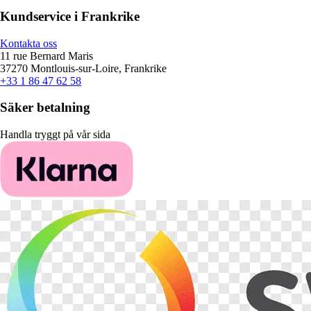
Kundservice i Frankrike
Kontakta oss
11 rue Bernard Maris
37270 Montlouis-sur-Loire, Frankrike
+33 1 86 47 62 58
Säker betalning
Handla tryggt på vår sida