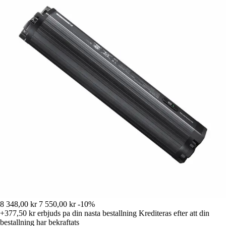
8 348,00 kr
7 550,00 kr
-10%
+377,50 kr
erbjuds pa din nasta bestallning
Krediteras efter att din
bestallning har bekraftats