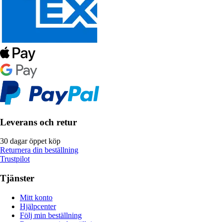
Leverans och retur
30 dagar öppet köp
Returnera din beställning
Trustpilot
Tjänster
Mitt konto
Hjälpcenter
Följ min beställning