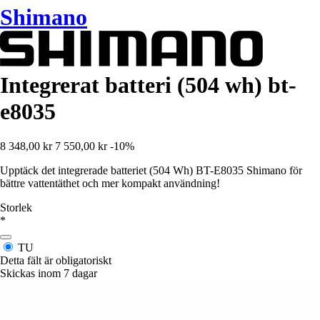
Shimano
Integrerat batteri (504 wh) bt-
e8035
8 348,00 kr
7 550,00 kr
-10%
Upptäck det integrerade batteriet (504 Wh) BT-E8035 Shimano för
bättre vattentäthet och mer kompakt användning!
Storlek
*
TU
Detta fält är obligatoriskt
Skickas inom 7 dagar