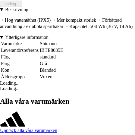
Loading...
Beskrivning
・Hög vattentäthet (IPX5) ・Mer kompakt storlek ・Förbättrad
användning av dubbla spärrhakar ・Kapacitet: 504 Wh (36 V, 14 Ah)
Ytterligare information
Varumärke
Shimano
Leverantörsreferens
IBTE8035E
Färg
standard
Färg
Grå
Kön
Blandad
Åldersgrupp
Vuxen
Loading...
Loading...
Alla våra varumärken
Upptäck alla våra varumärken