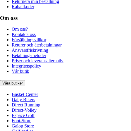
Returnera min beställning
Rabattkoder
Om oss
Om oss?
Kontakta oss
Försäljningsvillkor
Returer och återbetalningar
Ansvarsfriskrivning
Betalningsmetoder
Priser och leveransalternativ
Integritetspolicy
Vår butik
Våra butiker
Basket-Center
Daily Bikers
Direct Running
Direct-Volley
Espace Golf
Foot-Store
Galop Store