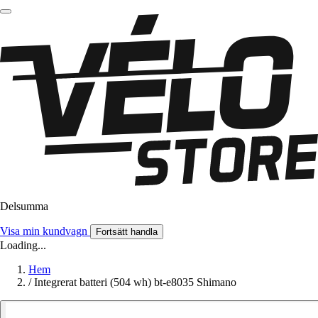
Delsumma
Visa min kundvagn
Fortsätt handla
Loading...
Hem
/
Integrerat batteri (504 wh) bt-e8035 Shimano