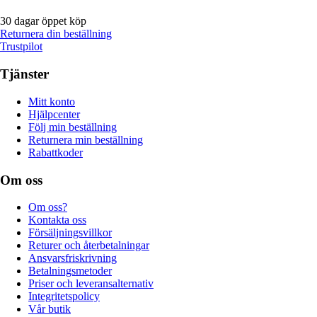
30 dagar öppet köp
Returnera din beställning
Trustpilot
Tjänster
Mitt konto
Hjälpcenter
Följ min beställning
Returnera min beställning
Rabattkoder
Om oss
Om oss?
Kontakta oss
Försäljningsvillkor
Returer och återbetalningar
Ansvarsfriskrivning
Betalningsmetoder
Priser och leveransalternativ
Integritetspolicy
Vår butik