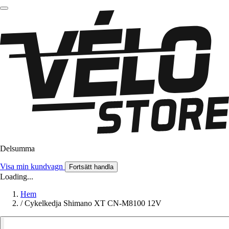
Delsumma
Visa min kundvagn
Fortsätt handla
Loading...
Hem
/
Cykelkedja Shimano XT CN-M8100 12V