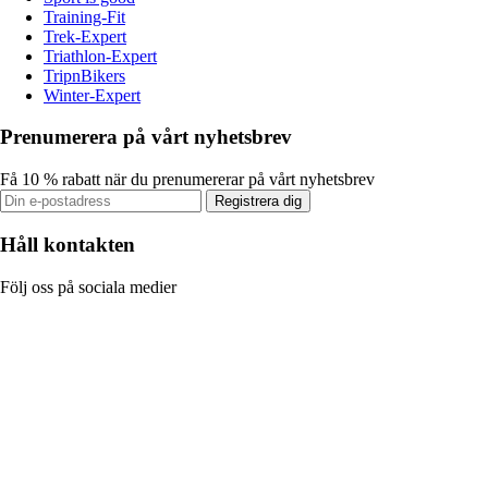
Training-Fit
Trek-Expert
Triathlon-Expert
TripnBikers
Winter-Expert
Prenumerera på vårt nyhetsbrev
Få 10 % rabatt när du prenumererar på vårt nyhetsbrev
Registrera dig
Håll kontakten
Följ oss på sociala medier