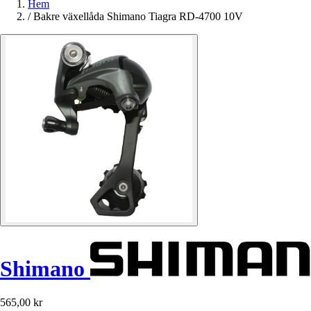
Hem
/
Bakre växellåda Shimano Tiagra RD-4700 10V
Shimano
565,00 kr