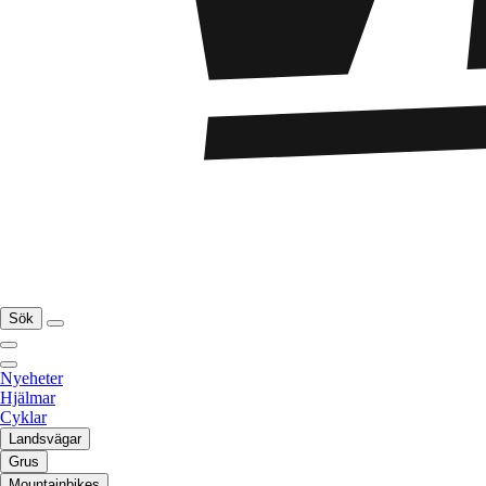
Sök
Nyeheter
Hjälmar
Cyklar
Landsvägar
Grus
Mountainbikes