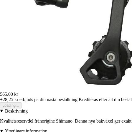
565,00 kr
+28,25 kr
erbjuds pa din nasta bestallning
Krediteras efter att din besta
Loading...
Beskrivning
Kvalitetsreservdel frånorigine Shimano. Denna nya bakväxel ger exakt 
Ytterligare information