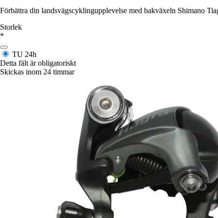
Förbättra din landsvägscyklingupplevelse med bakväxeln Shimano Tiagr
Storlek
*
TU
24h
Detta fält är obligatoriskt
Skickas inom 24 timmar