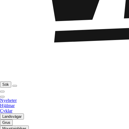
Sök
Nyeheter
Hjälmar
Cyklar
Landsvägar
Grus
Mountainbikes