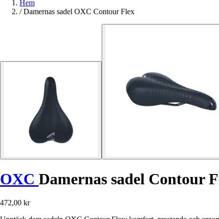
Hem
/
Damernas sadel OXC Contour Flex
OXC
Damernas sadel Contour F
472,00 kr