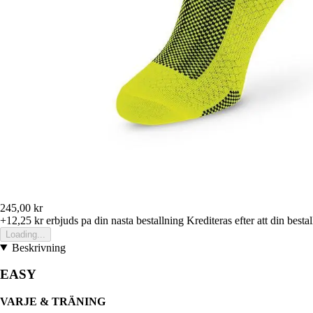
245,00 kr
+12,25 kr
erbjuds pa din nasta bestallning
Krediteras efter att din besta
Loading...
Beskrivning
EASY
VARJE & TRÄNING