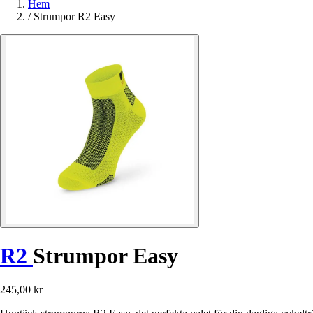
Hem
/
Strumpor R2 Easy
R2
Strumpor Easy
245,00 kr