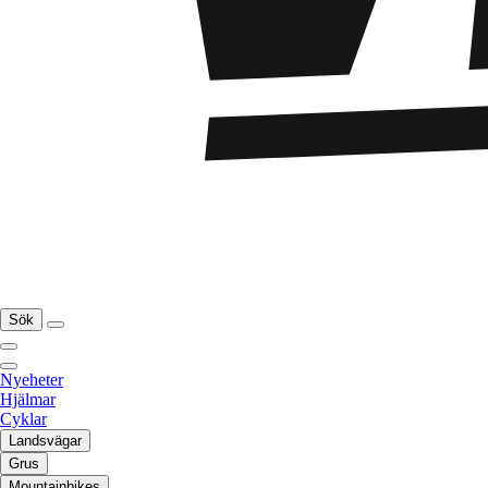
Sök
Nyeheter
Hjälmar
Cyklar
Landsvägar
Grus
Mountainbikes