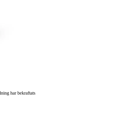
llning har bekraftats