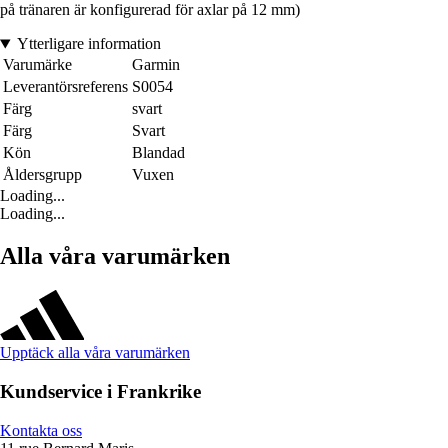
på tränaren är konfigurerad för axlar på 12 mm)
Ytterligare information
Varumärke
Garmin
Leverantörsreferens
S0054
Färg
svart
Färg
Svart
Kön
Blandad
Åldersgrupp
Vuxen
Loading...
Loading...
Alla våra varumärken
Upptäck alla våra varumärken
Kundservice i Frankrike
Kontakta oss