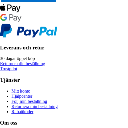
Leverans och retur
30 dagar öppet köp
Returnera din beställning
Trustpilot
Tjänster
Mitt konto
Hjälpcenter
Följ min beställning
Returnera min beställning
Rabattkoder
Om oss