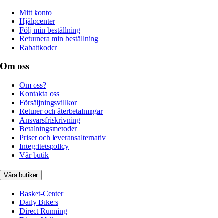
Mitt konto
Hjälpcenter
Följ min beställning
Returnera min beställning
Rabattkoder
Om oss
Om oss?
Kontakta oss
Försäljningsvillkor
Returer och återbetalningar
Ansvarsfriskrivning
Betalningsmetoder
Priser och leveransalternativ
Integritetspolicy
Vår butik
Våra butiker
Basket-Center
Daily Bikers
Direct Running