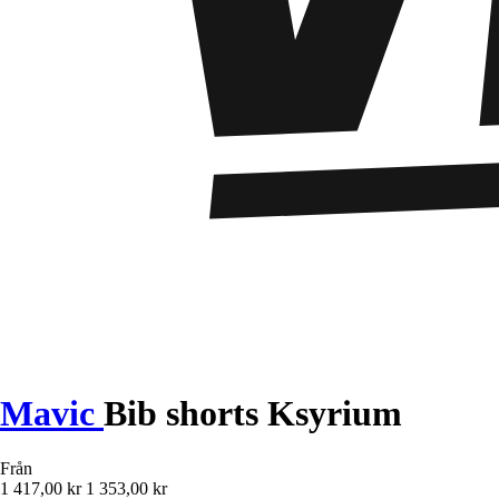
Mavic
Bib shorts Ksyrium
Från
1 417,00 kr
1 353,00 kr