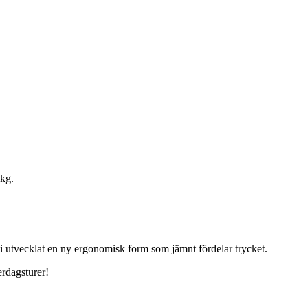
 kg.
i utvecklat en ny ergonomisk form som jämnt fördelar trycket.
erdagsturer!