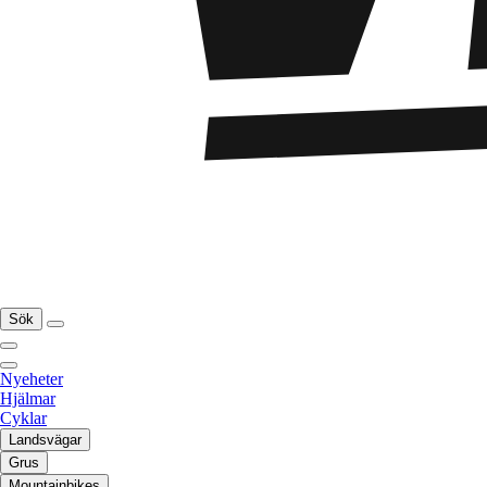
Sök
Nyeheter
Hjälmar
Cyklar
Landsvägar
Grus
Mountainbikes