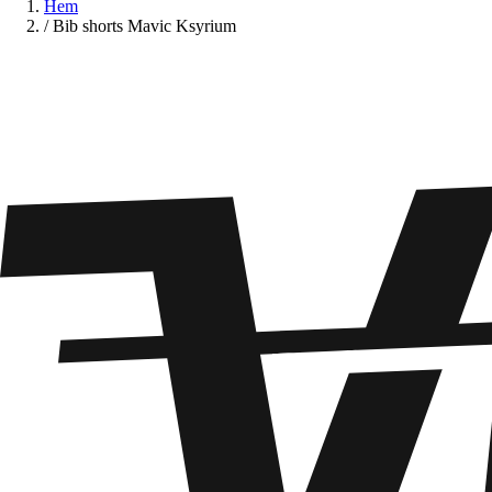
Hem
/
Bib shorts Mavic Ksyrium