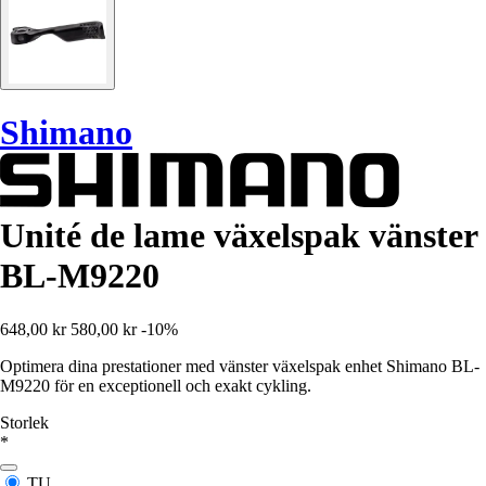
Shimano
Unité de lame växelspak vänster
BL-M9220
648,00 kr
580,00 kr
-10%
Optimera dina prestationer med vänster växelspak enhet Shimano BL-
M9220 för en exceptionell och exakt cykling.
Storlek
*
TU