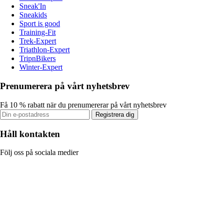
Sneak'In
Sneakids
Sport is good
Training-Fit
Trek-Expert
Triathlon-Expert
TripnBikers
Winter-Expert
Prenumerera på vårt nyhetsbrev
Få 10 % rabatt när du prenumererar på vårt nyhetsbrev
Registrera dig
Håll kontakten
Följ oss på sociala medier