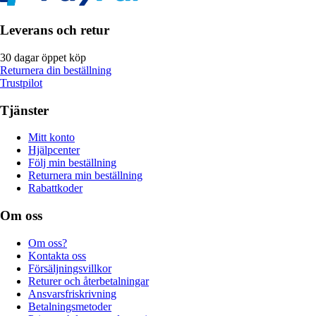
Leverans och retur
30 dagar öppet köp
Returnera din beställning
Trustpilot
Tjänster
Mitt konto
Hjälpcenter
Följ min beställning
Returnera min beställning
Rabattkoder
Om oss
Om oss?
Kontakta oss
Försäljningsvillkor
Returer och återbetalningar
Ansvarsfriskrivning
Betalningsmetoder