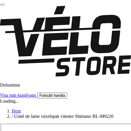
Delsumma
Visa min kundvagn
Fortsätt handla
Loading...
Hem
/
Unité de lame växelspak vänster Shimano BL-M9220