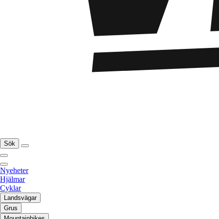
Sök
Nyeheter
Hjälmar
Cyklar
Landsvägar
Grus
Mountainbikes