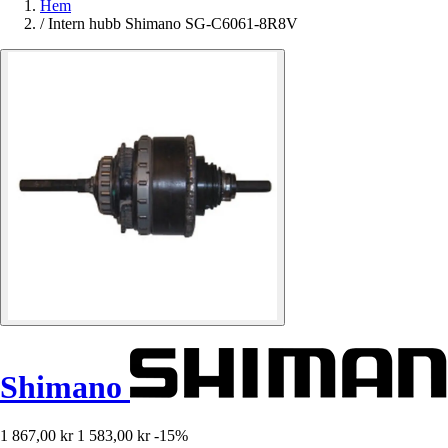
Hem
/
Intern hubb Shimano SG-C6061-8R8V
Shimano
1 867,00 kr
1 583,00 kr
-15%