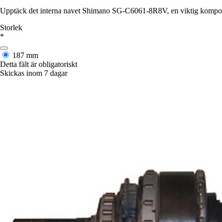
Upptäck det interna navet Shimano SG-C6061-8R8V, en viktig komponen
Storlek
*
187 mm
Detta fält är obligatoriskt
Skickas inom 7 dagar