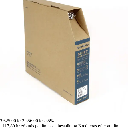
3 625,00 kr
2 356,00 kr
-35%
+117,80 kr
erbjuds pa din nasta bestallning
Krediteras efter att din