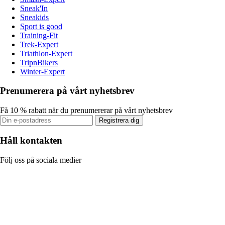
Sneak'In
Sneakids
Sport is good
Training-Fit
Trek-Expert
Triathlon-Expert
TripnBikers
Winter-Expert
Prenumerera på vårt nyhetsbrev
Få 10 % rabatt när du prenumererar på vårt nyhetsbrev
Registrera dig
Håll kontakten
Följ oss på sociala medier