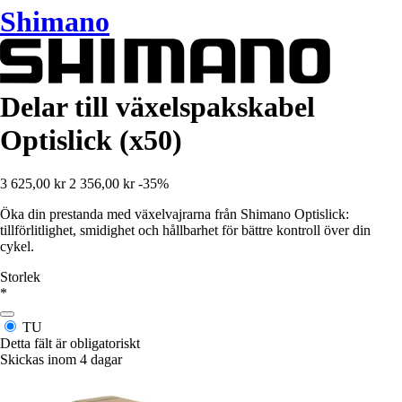
Shimano
Delar till växelspakskabel
Optislick (x50)
3 625,00 kr
2 356,00 kr
-35%
Öka din prestanda med växelvajrarna från Shimano Optislick:
tillförlitlighet, smidighet och hållbarhet för bättre kontroll över din
cykel.
Storlek
*
TU
Detta fält är obligatoriskt
Skickas inom 4 dagar