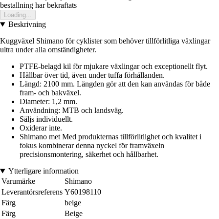
bestallning har bekraftats
Loading...
Beskrivning
Kuggväxel Shimano för cyklister som behöver tillförlitliga växlingar
ultra under alla omständigheter.
PTFE-belagd kil för mjukare växlingar och exceptionellt flyt.
Hållbar över tid, även under tuffa förhållanden.
Längd: 2100 mm. Längden gör att den kan användas för både
fram- och bakväxel.
Diameter: 1,2 mm.
Användning: MTB och landsväg.
Säljs individuellt.
Oxiderar inte.
Shimano met Med produkternas tillförlitlighet och kvalitet i
fokus kombinerar denna nyckel för framväxeln
precisionsmontering, säkerhet och hållbarhet.
Ytterligare information
Varumärke
Shimano
Leverantörsreferens
Y60198110
Färg
beige
Färg
Beige