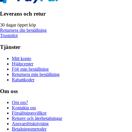
Leverans och retur
30 dagar öppet köp
Returnera din beställning
Trustpilot
Tjänster
Mitt konto
Hjälpcenter
Följ min beställning
Returnera min beställning
Rabattkoder
Om oss
Om oss?
Kontakta oss
Försäljningsvillkor
Returer och återbetalningar
Ansvarsfriskrivning
Betalningsmetoder