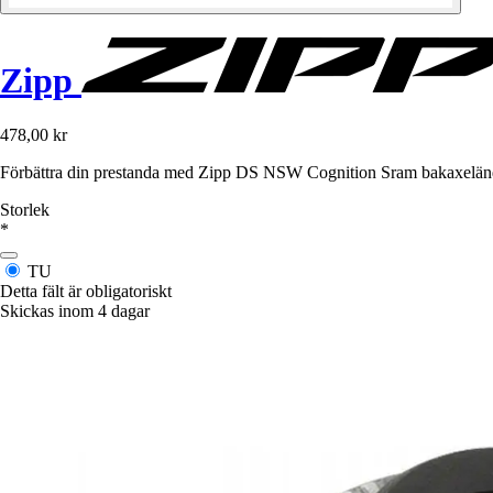
Zipp
478,00 kr
Förbättra din prestanda med Zipp DS NSW Cognition Sram bakaxeländar
Storlek
*
TU
Detta fält är obligatoriskt
Skickas inom 4 dagar