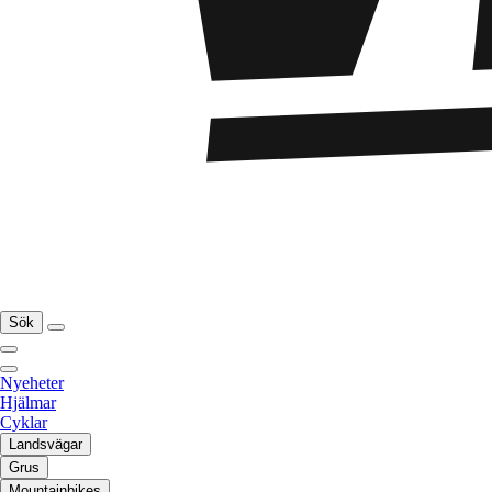
Sök
Nyeheter
Hjälmar
Cyklar
Landsvägar
Grus
Mountainbikes