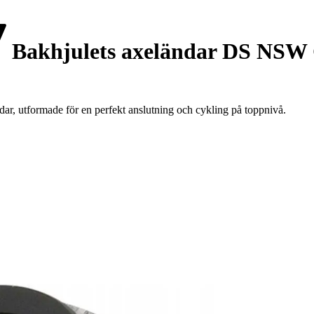
Bakhjulets axeländar DS NSW 
, utformade för en perfekt anslutning och cykling på toppnivå.