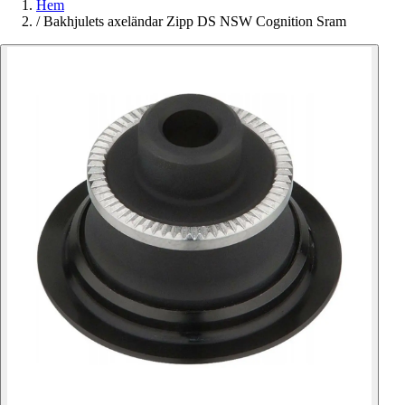
Hem
/
Bakhjulets axeländar Zipp DS NSW Cognition Sram