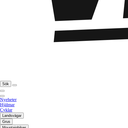
Sök
Nyeheter
Hjälmar
Cyklar
Landsvägar
Grus
Mountainbikes