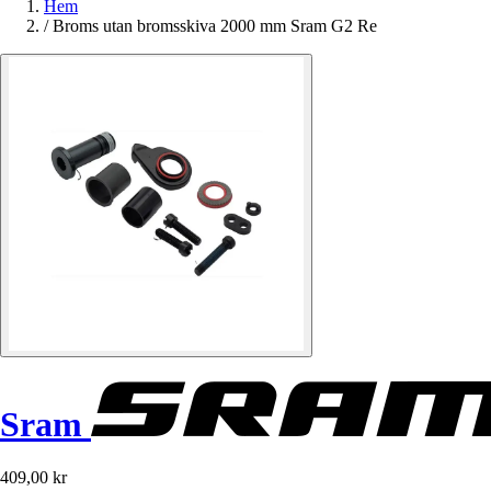
Hem
/
Broms utan bromsskiva 2000 mm Sram G2 Re
Sram
409,00 kr