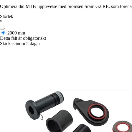
Optimera din MTB-upplevelse med bromsen Sram G2 RE, som förenar kra
Storlek
*
2000 mm
Detta fält är obligatoriskt
Skickas inom 5 dagar