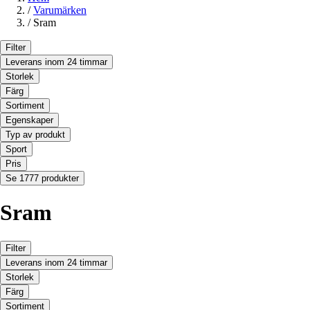
/
Varumärken
/
Sram
Filter
Leverans inom 24 timmar
Storlek
Färg
Sortiment
Egenskaper
Typ av produkt
Sport
Pris
Se 1777 produkter
Sram
Filter
Leverans inom 24 timmar
Storlek
Färg
Sortiment