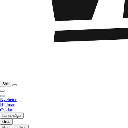
Sök
Nyeheter
Hjälmar
Cyklar
Landsvägar
Grus
Mountainbikes