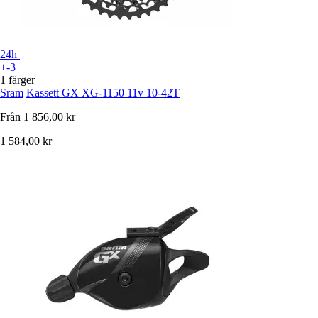
24h
+-3
1 färger
Sram
Kassett GX XG-1150 11v 10-42T
Från
1 856,00 kr
1 584,00 kr