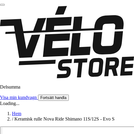
Delsumma
Visa min kundvagn
Fortsätt handla
Loading...
Hem
/
Keramisk rulle Nova Ride Shimano 11S/12S - Evo S