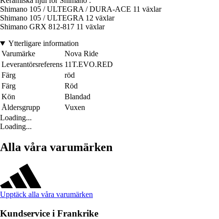
Keramiska hjul för Shimano :
Shimano 105 / ULTEGRA / DURA-ACE 11 växlar
Shimano 105 / ULTEGRA 12 växlar
Shimano GRX 812-817 11 växlar
Ytterligare information
Varumärke
Nova Ride
Leverantörsreferens
11T.EVO.RED
Färg
röd
Färg
Röd
Kön
Blandad
Åldersgrupp
Vuxen
Loading...
Loading...
Alla våra varumärken
Upptäck alla våra varumärken
Kundservice i Frankrike