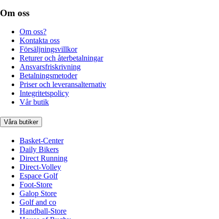
Om oss
Om oss?
Kontakta oss
Försäljningsvillkor
Returer och återbetalningar
Ansvarsfriskrivning
Betalningsmetoder
Priser och leveransalternativ
Integritetspolicy
Vår butik
Våra butiker
Basket-Center
Daily Bikers
Direct Running
Direct-Volley
Espace Golf
Foot-Store
Galop Store
Golf and co
Handball-Store