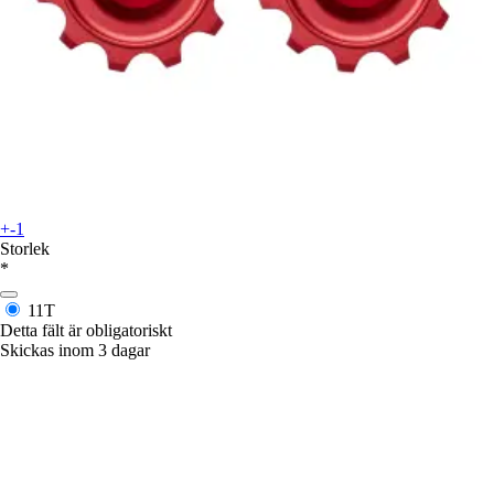
+-1
Storlek
*
11T
Detta fält är obligatoriskt
Skickas inom 3 dagar