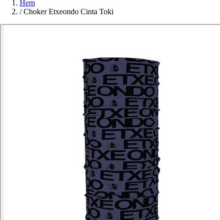
Hem
/
Choker Etxeondo Cinta Toki