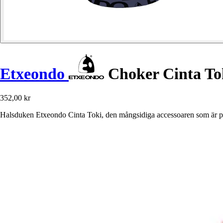
Etxeondo
Choker Cinta To
352,00 kr
Halsduken Etxeondo Cinta Toki, den mångsidiga accessoaren som är per