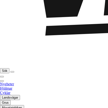
Sök
Nyeheter
Hjälmar
Cyklar
Landsvägar
Grus
Mountainbikes