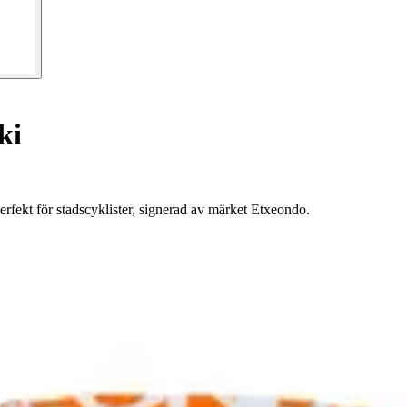
ki
fekt för stadscyklister, signerad av märket Etxeondo.