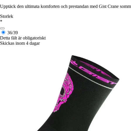
Upptäck den ultimata komforten och prestandan med Gist Crane sommars
Storlek
*
36/39
Detta fält är obligatoriskt
Skickas inom 4 dagar