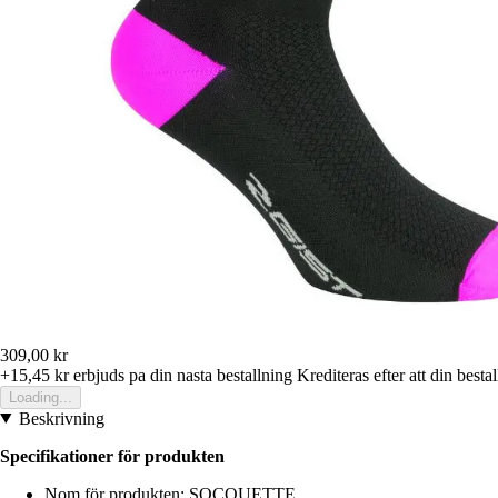
309,00 kr
+15,45 kr
erbjuds pa din nasta bestallning
Krediteras efter att din besta
Loading...
Beskrivning
Specifikationer för produkten
Nom för produkten: SOCQUETTE