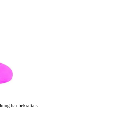
llning har bekraftats