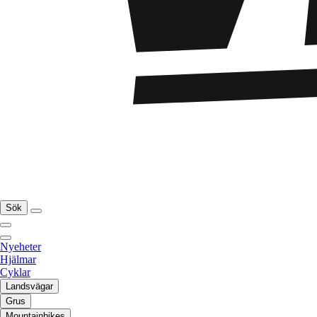
Sök
Nyeheter
Hjälmar
Cyklar
Landsvägar
Grus
Mountainbikes