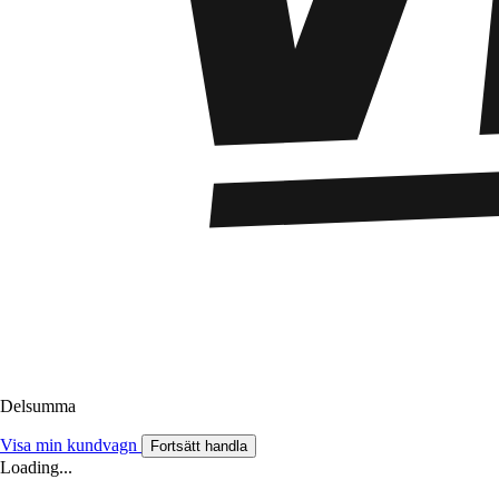
Delsumma
Visa min kundvagn
Fortsätt handla
Loading...