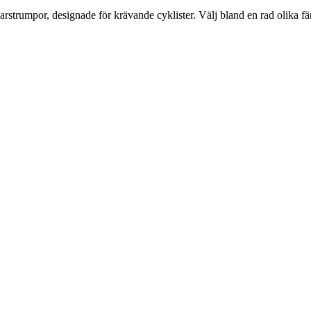
trumpor, designade för krävande cyklister. Välj bland en rad olika fä