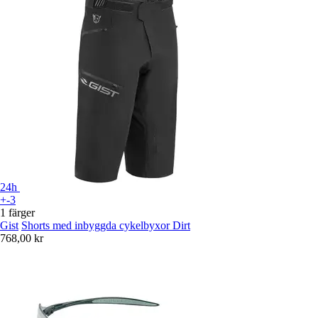
24h
+-3
1 färger
Gist
Shorts med inbyggda cykelbyxor Dirt
768,00 kr