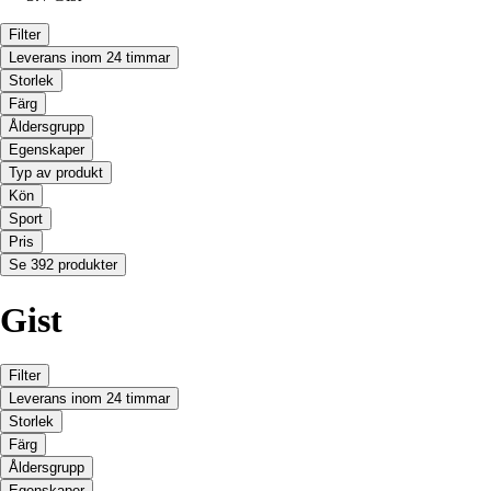
Filter
Leverans inom 24 timmar
Storlek
Färg
Åldersgrupp
Egenskaper
Typ av produkt
Kön
Sport
Pris
Se 392 produkter
Gist
Filter
Leverans inom 24 timmar
Storlek
Färg
Åldersgrupp
Egenskaper