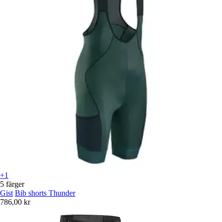
+1
5 färger
Gist
Bib shorts Thunder
786,00 kr