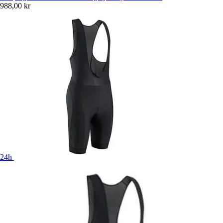
988,00 kr
24h