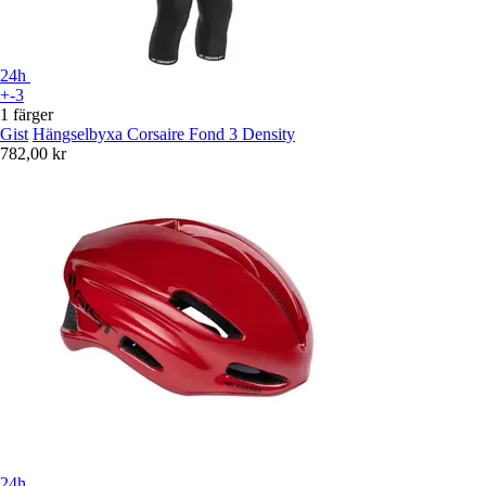
24h
+-3
1 färger
Gist
Hängselbyxa Corsaire Fond 3 Density
782,00 kr
24h