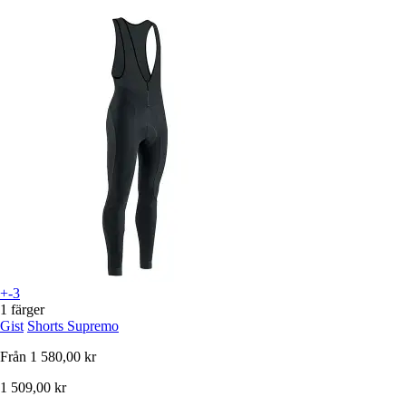
+-3
1 färger
Gist
Shorts Supremo
Från
1 580,00 kr
1 509,00 kr