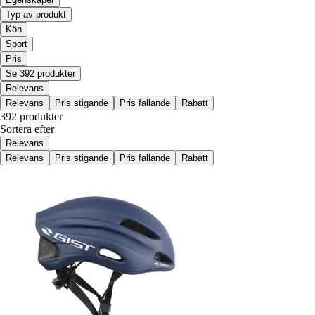
Typ av produkt
Kön
Sport
Pris
Se 392 produkter
Relevans
Relevans
Pris stigande
Pris fallande
Rabatt
392 produkter
Sortera efter
Relevans
Relevans
Pris stigande
Pris fallande
Rabatt