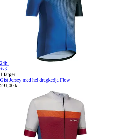
24h
+-3
1 färger
Gist
Jersey med hel dragkedja Flow
591,00 kr