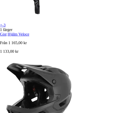
+-3
1 färger
Gist
Hjälm Veloce
Från
1 165,00 kr
1 133,00 kr