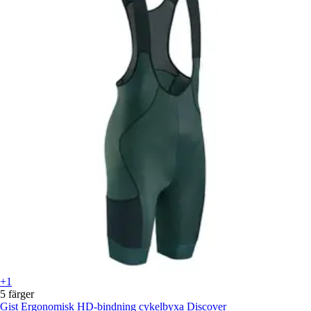
+1
5 färger
Gist
Ergonomisk HD-bindning cykelbyxa Discover