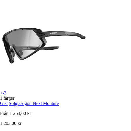
+-3
1 färger
Gist
Solglasögon Next Monture
Från
1 253,00 kr
1 203,00 kr