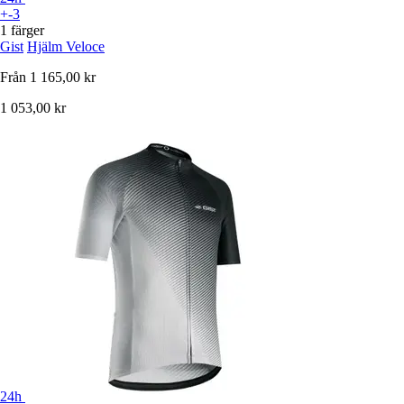
+-3
1 färger
Gist
Hjälm Veloce
Från
1 165,00 kr
1 053,00 kr
24h