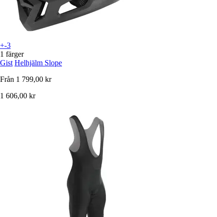
+-3
1 färger
Gist
Helhjälm Slope
Från
1 799,00 kr
1 606,00 kr