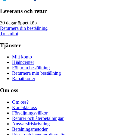
Leverans och retur
30 dagar öppet köp
Returnera din beställning
Trustpilot
Tjänster
Mitt konto
Hjälpcenter
Följ min beställning
Returnera min beställning
Rabattkoder
Om oss
Om oss?
Kontakta oss
Försäljningsvillkor
Returer och återbetalningar
Ansvarsfriskrivning
Betalningsmetoder
Priser och leveransalternativ