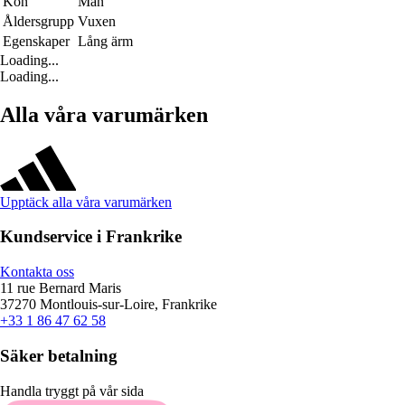
Kön
Män
Åldersgrupp
Vuxen
Egenskaper
Lång ärm
Loading...
Loading...
Alla våra varumärken
Upptäck alla våra varumärken
Kundservice i Frankrike
Kontakta oss
11 rue Bernard Maris
37270 Montlouis-sur-Loire, Frankrike
+33 1 86 47 62 58
Säker betalning
Handla tryggt på vår sida