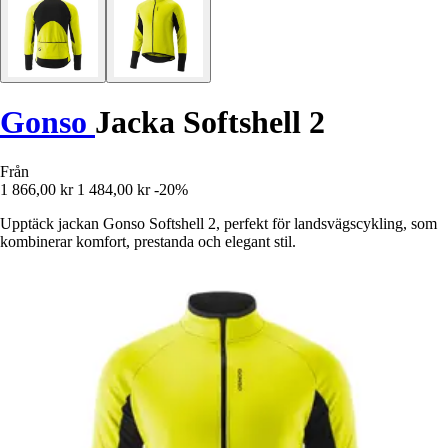
Gonso
Jacka Softshell 2
Från
1 866,00 kr
1 484,00 kr
-20%
Upptäck jackan Gonso Softshell 2, perfekt för landsvägscykling, som
kombinerar komfort, prestanda och elegant stil.