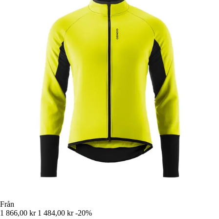
Från
1 866,00 kr
1 484,00 kr
-20%