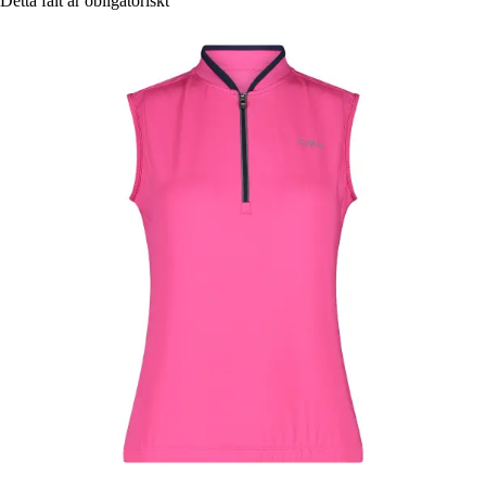
Detta fält är obligatoriskt