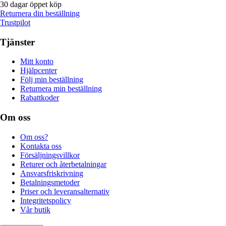
30 dagar öppet köp
Returnera din beställning
Trustpilot
Tjänster
Mitt konto
Hjälpcenter
Följ min beställning
Returnera min beställning
Rabattkoder
Om oss
Om oss?
Kontakta oss
Försäljningsvillkor
Returer och återbetalningar
Ansvarsfriskrivning
Betalningsmetoder
Priser och leveransalternativ
Integritetspolicy
Vår butik