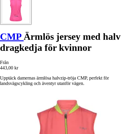
CMP
Ärmlös jersey med halv
dragkedja för kvinnor
Från
443,00 kr
Upptäck damernas ärmlösa halvzip-tröja CMP, perfekt för
landsvägscykling och äventyr utanför vägen.