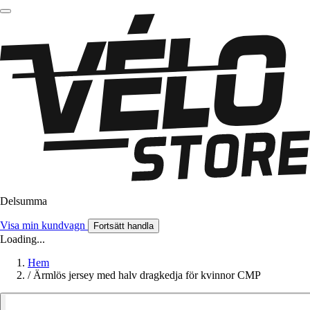
Delsumma
Visa min kundvagn
Fortsätt handla
Loading...
Hem
/
Ärmlös jersey med halv dragkedja för kvinnor CMP