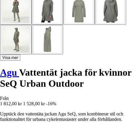
Visa mer
Agu
Vattentät jacka för kvinnor
SeQ Urban Outdoor
Från
1 812,00 kr
1 528,00 kr
-16%
Upptäck den vattentäta jackan Agu SeQ, som kombinerar stil och
funktionalitet för urbana cykelentusiaster under alla förhållanden.