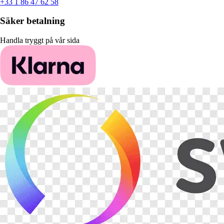
+33 1 86 47 62 58
Säker betalning
Handla tryggt på vår sida