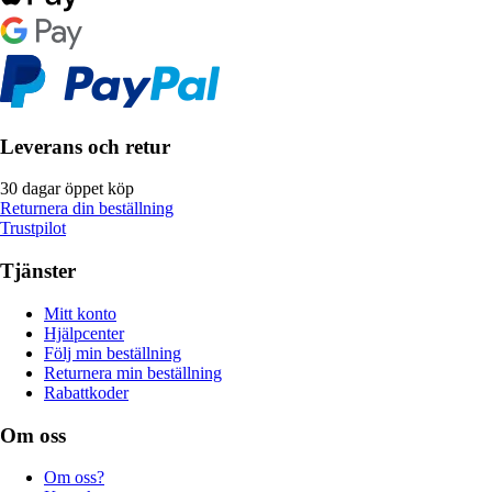
Leverans och retur
30 dagar öppet köp
Returnera din beställning
Trustpilot
Tjänster
Mitt konto
Hjälpcenter
Följ min beställning
Returnera min beställning
Rabattkoder
Om oss
Om oss?