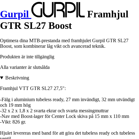
Gurpil
Framhjul
GTR SL27 Boost
Optimera dina MTB-prestanda med framhjulet Gurpil GTR SL27
Boost, som kombinerar låg vikt och avancerad teknik.
Produkten är inte tillgänglig
Alla varianter är slutsålda
Beskrivning
Framhjul VTT GTR SL27 27,5":
-Fälg i aluminium tubeless ready, 27 mm invändigt, 32 mm utvändigt
och 19 mm hög
-32 x 2 x 1,8 x 2 svarta ekrar och svarta messingmuttrar
-Nav med Boost-lager för Center Lock skiva på 15 mm x 110 mm
-Vikt: 826 gr.
Hjulet levereras med band för att göra det tubeless ready och tubeless
ventil.