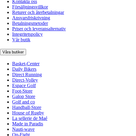
Kontakta oss
Försäljningsvillkor
Returer och återbetalningar
Ansvarsfriskrivning
Betalningsmetoder
Priser och leveransalternativ
Integritetspolicy
Vår butik
Våra butiker
Basket-Center
Daily Bikers
Direct Running
Direct-Volley
Espace Golf
Foot-Store
Galop Store
Golf and co
Handball-Store
House of Rugby
La sellerie de Maé
Made in Paradis
Nauti-wave
On-Fight