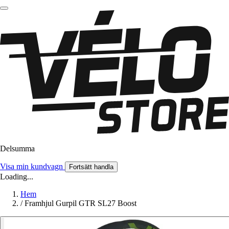
Delsumma
Visa min kundvagn
Fortsätt handla
Loading...
Hem
/
Framhjul Gurpil GTR SL27 Boost