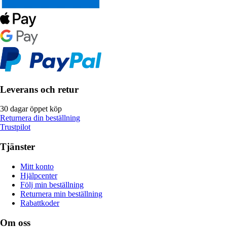
Leverans och retur
30 dagar öppet köp
Returnera din beställning
Trustpilot
Tjänster
Mitt konto
Hjälpcenter
Följ min beställning
Returnera min beställning
Rabattkoder
Om oss