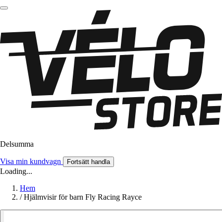
Delsumma
Visa min kundvagn
Fortsätt handla
Loading...
Hem
/
Hjälmvisir för barn Fly Racing Rayce