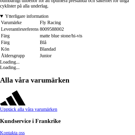
oumbärligt tillbehör för att optimera prestanda och säkerhet för unga
cyklister på alla underlag.
Ytterligare information
Varumärke
Fly Racing
Leverantörsreferens
8009588002
Färg
matte blue stone/hi-vis
Färg
Blå
Kön
Blandad
Åldersgrupp
Junior
Loading...
Loading...
Alla våra varumärken
Upptäck alla våra varumärken
Kundservice i Frankrike
Kontakta oss