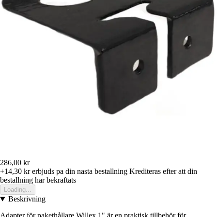
286,00 kr
+14,30 kr
erbjuds pa din nasta bestallning
Krediteras efter att din
bestallning har bekraftats
Loading...
Beskrivning
Adapter för pakethållare Willex 1" är en praktisk tillbehör för