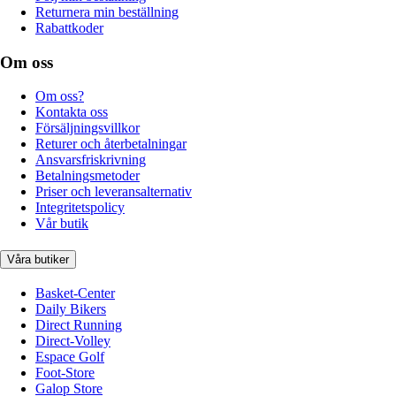
Returnera min beställning
Rabattkoder
Om oss
Om oss?
Kontakta oss
Försäljningsvillkor
Returer och återbetalningar
Ansvarsfriskrivning
Betalningsmetoder
Priser och leveransalternativ
Integritetspolicy
Vår butik
Våra butiker
Basket-Center
Daily Bikers
Direct Running
Direct-Volley
Espace Golf
Foot-Store
Galop Store