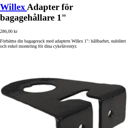
Willex
Adapter för
bagagehållare 1"
286,00 kr
Förbättra din bagagerack med adaptern Willex 1": hållbarhet, stabilitet
och enkel montering för dina cykeläventyr.