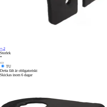
+-2
Storlek
*
TU
Detta fält är obligatoriskt
Skickas inom 6 dagar