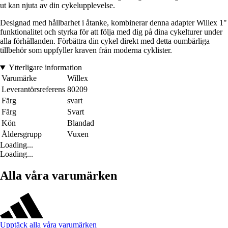
ut kan njuta av din cykelupplevelse.
Designad med hållbarhet i åtanke, kombinerar denna adapter Willex 1"
funktionalitet och styrka för att följa med dig på dina cykelturer under
alla förhållanden. Förbättra din cykel direkt med detta oumbärliga
tillbehör som uppfyller kraven från moderna cyklister.
Ytterligare information
Varumärke
Willex
Leverantörsreferens
80209
Färg
svart
Färg
Svart
Kön
Blandad
Åldersgrupp
Vuxen
Loading...
Loading...
Alla våra varumärken
Upptäck alla våra varumärken