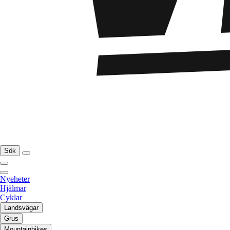
Sök
Nyeheter
Hjälmar
Cyklar
Landsvägar
Grus
Mountainbikes