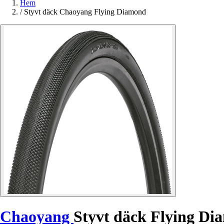
Hem
/
Styvt däck Chaoyang Flying Diamond
Chaoyang
Styvt däck Flying D