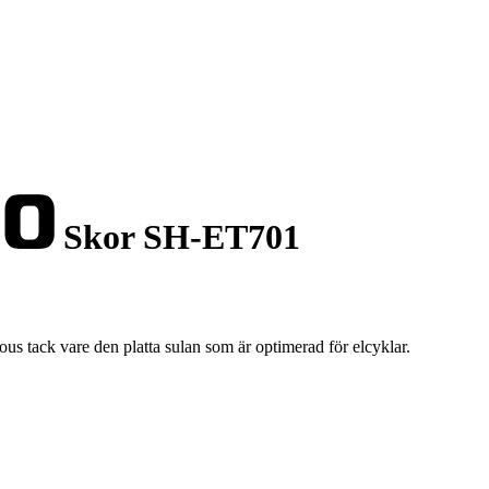
Skor SH-ET701
us tack vare den platta sulan som är optimerad för elcyklar.