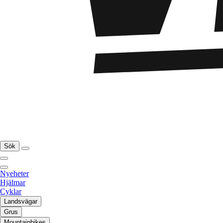
Sök
Nyeheter
Hjälmar
Cyklar
Landsvägar
Grus
Mountainbikes