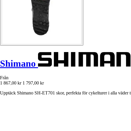
Shimano
Från
1 867,00 kr
1 797,00 kr
Upptäck Shimano SH-ET701 skor, perfekta för cykelturer i alla väder to