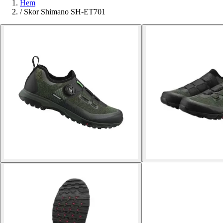
Hem
/
Skor Shimano SH-ET701