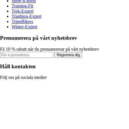
Sport is good
Training-Fit
Trek-Expert
Triathlon-Expert
TripnBikers
Winter-Expert
Prenumerera på vårt nyhetsbrev
Få 10 % rabatt när du prenumererar på vårt nyhetsbrev
Registrera dig
Håll kontakten
Följ oss på sociala medier