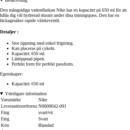
Beskrivning
Den mångsidiga vattenflaskan Nike har en kapacitet på 650 ml för att
hålla dig väl hydrerad durant under dina träningspass. Den har en
läckagesäker rapide vätskeventil.
Detaljer :
Stor öppning med enkel frigöring.
Kan placeras på cykeln.
Kapacitet: 650 ml.
Lättöppnad pipett.
Perfekt form för perfekt passform.
Egenskaper:
Kapacitet: 650 ml
Ytterligare information
Varumärke
Nike
Leverantörsreferens
N0000042-091
Färg
svart/vit
Färg
Svart
Kön
Blandad