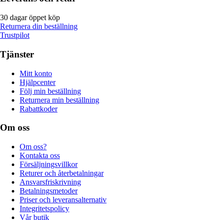
30 dagar öppet köp
Returnera din beställning
Trustpilot
Tjänster
Mitt konto
Hjälpcenter
Följ min beställning
Returnera min beställning
Rabattkoder
Om oss
Om oss?
Kontakta oss
Försäljningsvillkor
Returer och återbetalningar
Ansvarsfriskrivning
Betalningsmetoder
Priser och leveransalternativ
Integritetspolicy
Vår butik