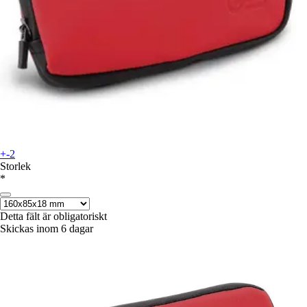
+-2
Storlek
*
Detta fält är obligatoriskt
Skickas inom 6 dagar