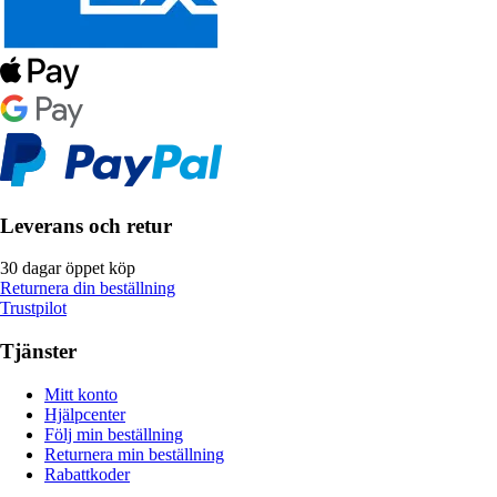
Leverans och retur
30 dagar öppet köp
Returnera din beställning
Trustpilot
Tjänster
Mitt konto
Hjälpcenter
Följ min beställning
Returnera min beställning
Rabattkoder