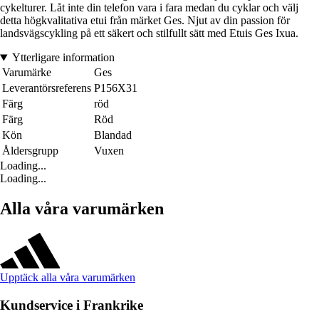
cykelturer. Låt inte din telefon vara i fara medan du cyklar och välj
detta högkvalitativa etui från märket Ges. Njut av din passion för
landsvägscykling på ett säkert och stilfullt sätt med Etuis Ges Ixua.
Ytterligare information
Varumärke
Ges
Leverantörsreferens
P156X31
Färg
röd
Färg
Röd
Kön
Blandad
Åldersgrupp
Vuxen
Loading...
Loading...
Alla våra varumärken
Upptäck alla våra varumärken
Kundservice i Frankrike