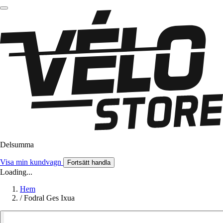
Delsumma
Visa min kundvagn
Fortsätt handla
Loading...
Hem
/
Fodral Ges Ixua