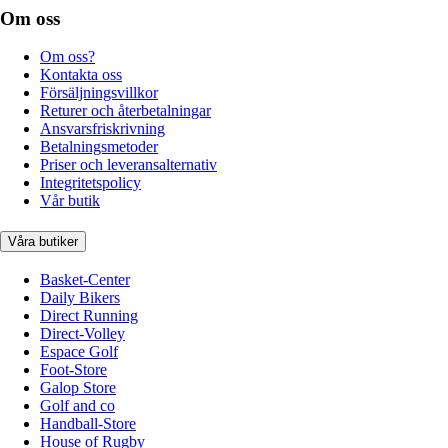
Om oss
Om oss?
Kontakta oss
Försäljningsvillkor
Returer och återbetalningar
Ansvarsfriskrivning
Betalningsmetoder
Priser och leveransalternativ
Integritetspolicy
Vår butik
Våra butiker
Basket-Center
Daily Bikers
Direct Running
Direct-Volley
Espace Golf
Foot-Store
Galop Store
Golf and co
Handball-Store
House of Rugby