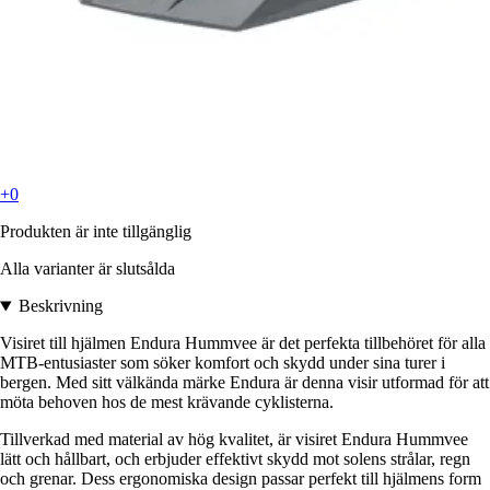
+0
Produkten är inte tillgänglig
Alla varianter är slutsålda
Beskrivning
Visiret till hjälmen Endura Hummvee är det perfekta tillbehöret för alla
MTB-entusiaster som söker komfort och skydd under sina turer i
bergen. Med sitt välkända märke Endura är denna visir utformad för att
möta behoven hos de mest krävande cyklisterna.
Tillverkad med material av hög kvalitet, är visiret Endura Hummvee
lätt och hållbart, och erbjuder effektivt skydd mot solens strålar, regn
och grenar. Dess ergonomiska design passar perfekt till hjälmens form