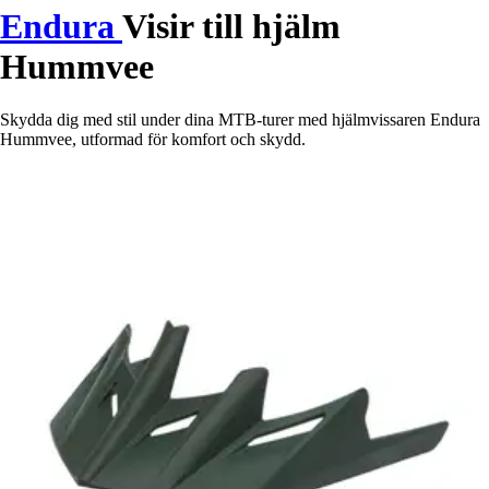
Endura
Visir till hjälm
Hummvee
Skydda dig med stil under dina MTB-turer med hjälmvissaren Endura
Hummvee, utformad för komfort och skydd.