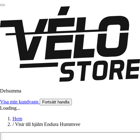
Delsumma
Visa min kundvagn
Fortsätt handla
Loading...
Hem
/
Visir till hjälm Endura Hummvee