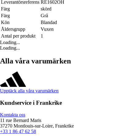
Leverantörsreferens
RE1602OH
Färg
skörd
Färg
Grå
Kön
Blandad
Åldersgrupp
Vuxen
Antal per produkt
1
Loading...
Loading...
Alla våra varumärken
Upptäck alla våra varumärken
Kundservice i Frankrike
Kontakta oss
11 rue Bernard Maris
37270 Montlouis-sur-Loire, Frankrike
+33 1 86 47 62 58