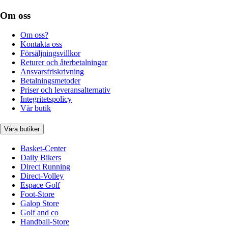
Om oss
Om oss?
Kontakta oss
Försäljningsvillkor
Returer och återbetalningar
Ansvarsfriskrivning
Betalningsmetoder
Priser och leveransalternativ
Integritetspolicy
Vår butik
Våra butiker
Basket-Center
Daily Bikers
Direct Running
Direct-Volley
Espace Golf
Foot-Store
Galop Store
Golf and co
Handball-Store