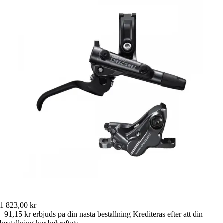
1 823,00 kr
+91,15 kr
erbjuds pa din nasta bestallning
Krediteras efter att din
bestallning har bekraftats