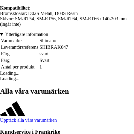
Kompatibilitet
:
Bromsklossar: D02S Metall, D03S Resin
Skivor: SM-RT54, SM-RT56, SM-RT64, SM-RT66 / 140-203 mm
(ingår inte)
Ytterligare information
Varumärke
Shimano
Leverantörsreferens
SHIBRAK047
Färg
svart
Färg
Svart
Antal per produkt
1
Loading...
Loading...
Alla våra varumärken
Upptäck alla våra varumärken
Kundservice i Frankrike