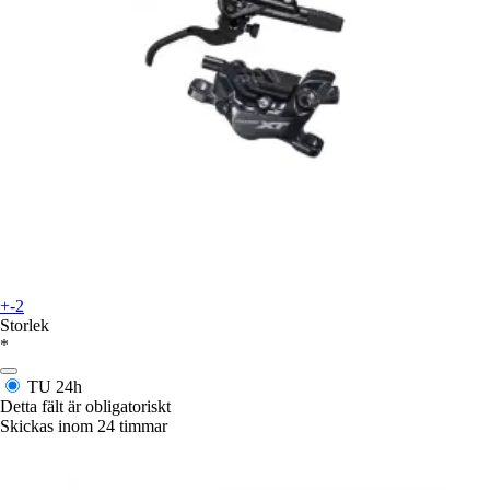
+-2
Storlek
*
TU
24h
Detta fält är obligatoriskt
Skickas inom 24 timmar