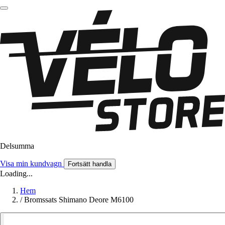
Delsumma
Visa min kundvagn
Fortsätt handla
Loading...
Hem
/
Bromssats Shimano Deore M6100