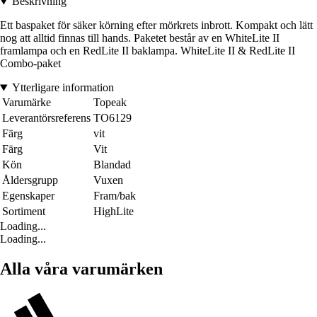
Beskrivning
Ett baspaket för säker körning efter mörkrets inbrott. Kompakt och lätt
nog att alltid finnas till hands. Paketet består av en WhiteLite II
framlampa och en RedLite II baklampa. WhiteLite II & RedLite II
Combo-paket
Ytterligare information
Varumärke
Topeak
Leverantörsreferens
TO6129
Färg
vit
Färg
Vit
Kön
Blandad
Åldersgrupp
Vuxen
Egenskaper
Fram/bak
Sortiment
HighLite
Loading...
Loading...
Alla våra varumärken