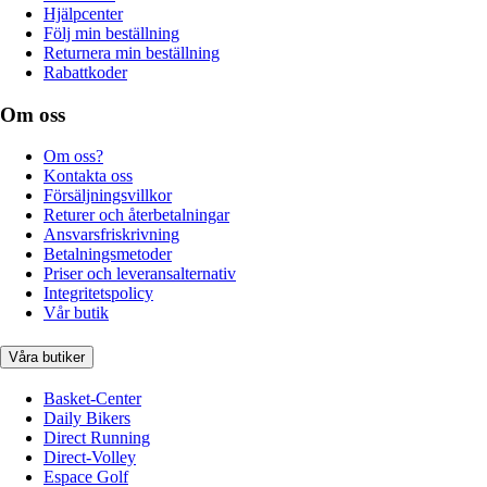
Hjälpcenter
Följ min beställning
Returnera min beställning
Rabattkoder
Om oss
Om oss?
Kontakta oss
Försäljningsvillkor
Returer och återbetalningar
Ansvarsfriskrivning
Betalningsmetoder
Priser och leveransalternativ
Integritetspolicy
Vår butik
Våra butiker
Basket-Center
Daily Bikers
Direct Running
Direct-Volley
Espace Golf