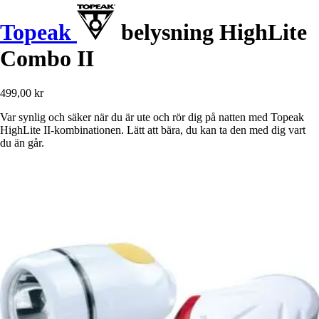
Topeak
belysning HighLite
Combo II
499,00 kr
Var synlig och säker när du är ute och rör dig på natten med Topeak
HighLite II-kombinationen. Lätt att bära, du kan ta den med dig vart
du än går.