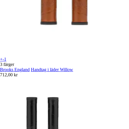
+-1
3 färger
Brooks England
Handtag i läder Willow
712,00 kr