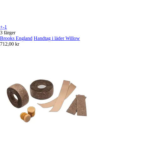
+-1
3 färger
Brooks England
Handtag i läder Willow
712,00 kr