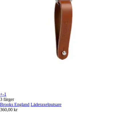
+-1
3 färger
Brooks England
Läderaxelputsare
360,00 kr