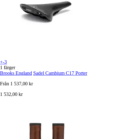
+-3
1 färger
Brooks England
Sadel Cambium C17 Porter
Från
1 537,00 kr
1 532,00 kr