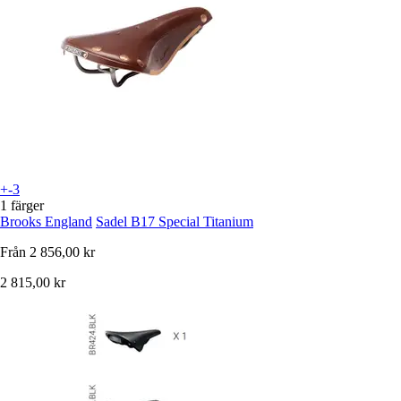
+-3
1 färger
Brooks England
Sadel B17 Special Titanium
Från
2 856,00 kr
2 815,00 kr