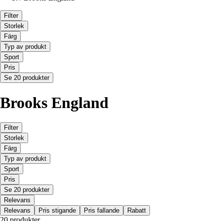
Filter
Storlek
Färg
Typ av produkt
Sport
Pris
Se 20 produkter
Brooks England
Filter
Storlek
Färg
Typ av produkt
Sport
Pris
Se 20 produkter
Relevans
Relevans
Pris stigande
Pris fallande
Rabatt
20 produkter