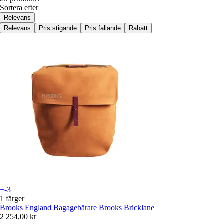
Sortera efter
Relevans
Relevans
Pris stigande
Pris fallande
Rabatt
+-3
1 färger
Brooks England
Bagagebärare Brooks Bricklane
2 254,00 kr