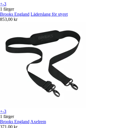
+-3
1 färger
Brooks England
Läderslang för styret
853,00 kr
+-3
1 färger
Brooks England
Axelrem
371,00 kr