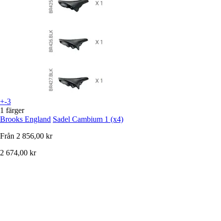
+-3
1 färger
Brooks England
Sadel Cambium 1 (x4)
Från
2 856,00 kr
2 674,00 kr