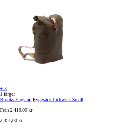
+-3
1 färger
Brooks England
Ryggsäck Pickwick Small
Från
2 416,00 kr
2 351,00 kr