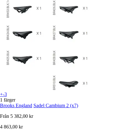
+-3
1 färger
Brooks England
Sadel Cambium 2 (x7)
Från
5 382,00 kr
4 863,00 kr