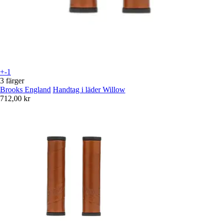
+-1
3 färger
Brooks England
Handtag i läder Willow
712,00 kr