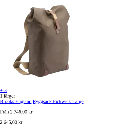
+-3
1 färger
Brooks England
Ryggsäck Pickwick Large
Från
2 746,00 kr
2 645,00 kr