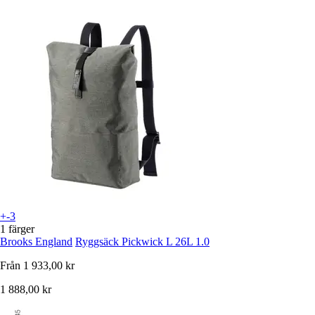
+-3
1 färger
Brooks England
Ryggsäck Pickwick L 26L 1.0
Från
1 933,00 kr
1 888,00 kr