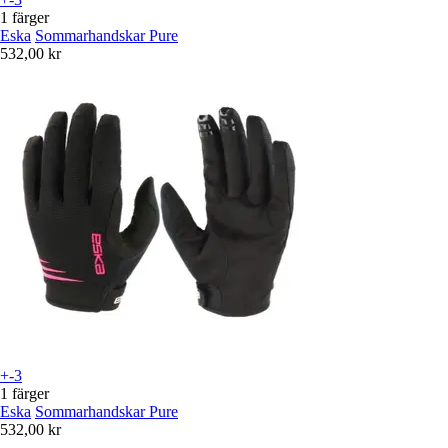
1 färger
Eska
Sommarhandskar Pure
532,00 kr
+-3
1 färger
Eska
Sommarhandskar Pure
532,00 kr