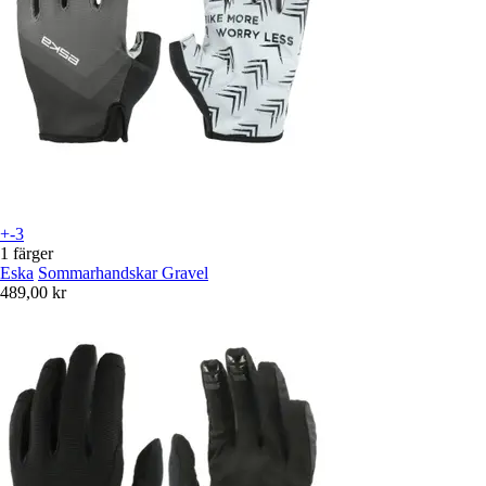
+-3
1 färger
Eska
Sommarhandskar Gravel
489,00 kr