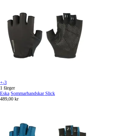
+-3
1 färger
Eska
Sommarhandskar Slick
489,00 kr