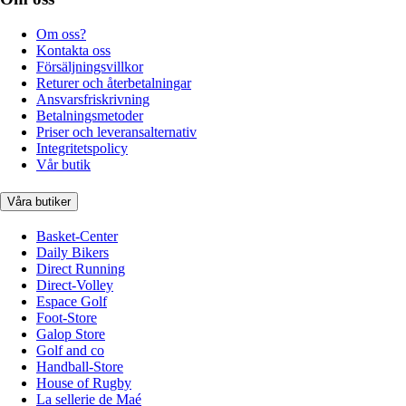
Om oss?
Kontakta oss
Försäljningsvillkor
Returer och återbetalningar
Ansvarsfriskrivning
Betalningsmetoder
Priser och leveransalternativ
Integritetspolicy
Vår butik
Våra butiker
Basket-Center
Daily Bikers
Direct Running
Direct-Volley
Espace Golf
Foot-Store
Galop Store
Golf and co
Handball-Store
House of Rugby
La sellerie de Maé