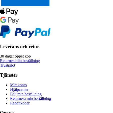
Leverans och retur
30 dagar öppet köp
Returnera din beställning
Trustpilot
Tjänster
Mitt konto
Hjälpcenter
Följ min beställning
Returnera min beställning
Rabattkoder
Om oss