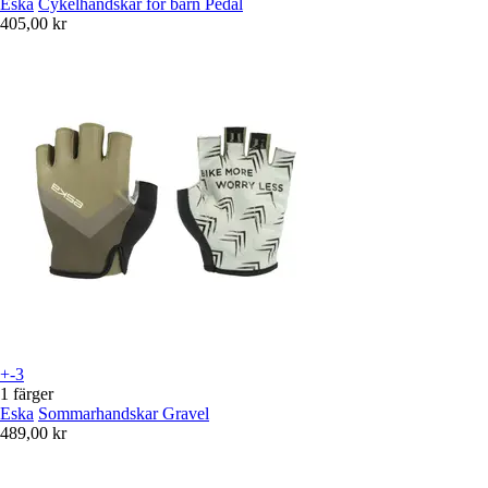
Eska
Cykelhandskar för barn Pedal
405,00 kr
+-3
1 färger
Eska
Sommarhandskar Gravel
489,00 kr