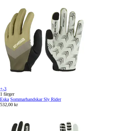
+-3
1 färger
Eska
Sommarhandskar Sly Rider
532,00 kr