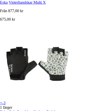
Eska
Vinterhandskar Multi X
Från
877,00 kr
675,00 kr
+-3
1 färger