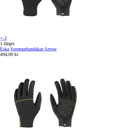
+-3
1 färger
Eska
Sommarhandskar Arrow
494,00 kr