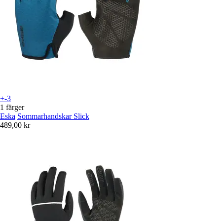
+-3
1 färger
Eska
Sommarhandskar Slick
489,00 kr