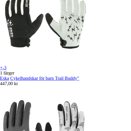
+-3
1 färger
Eska
Cykelhandskar för barn Trail Buddy"
447,00 kr