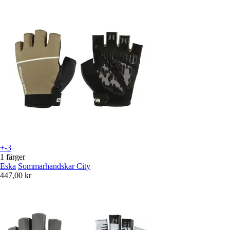
+-3
1 färger
Eska
Sommarhandskar City
447,00 kr