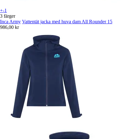
+-1
3 färger
Inca Army
Vattentät jacka med huva dam All Rounder 15
986,00 kr