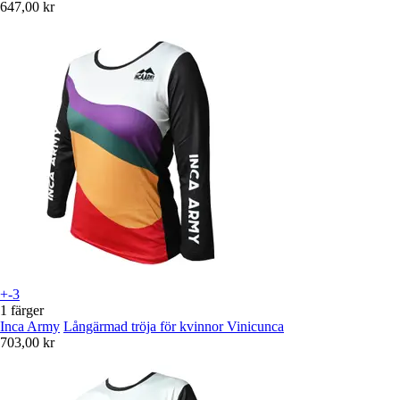
647,00 kr
+-3
1 färger
Inca Army
Långärmad tröja för kvinnor Vinicunca
703,00 kr