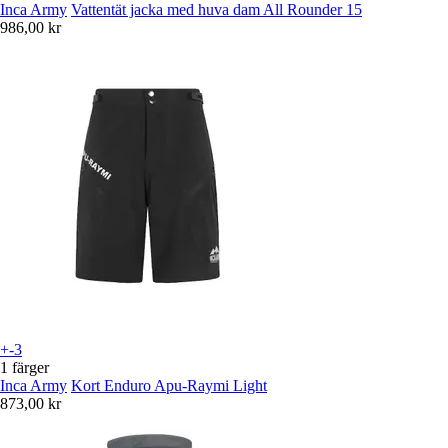
Inca Army
Vattentät jacka med huva dam All Rounder 15
986,00 kr
+-3
1 färger
Inca Army
Kort Enduro Apu-Raymi Light
873,00 kr