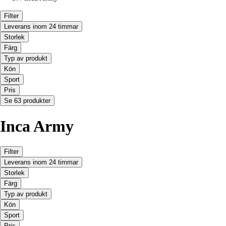
Filter
Leverans inom 24 timmar
Storlek
Färg
Typ av produkt
Kön
Sport
Pris
Se 63 produkter
Inca Army
Filter
Leverans inom 24 timmar
Storlek
Färg
Typ av produkt
Kön
Sport
Pris