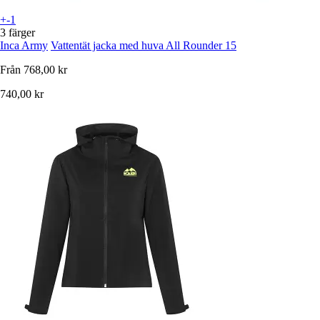
+-1
3 färger
Inca Army
Vattentät jacka med huva All Rounder 15
Från
768,00 kr
740,00 kr