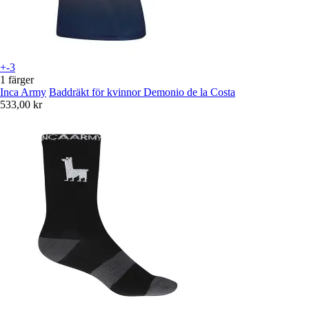
+-3
1 färger
Inca Army
Baddräkt för kvinnor Demonio de la Costa
533,00 kr