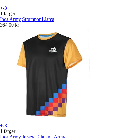
+-3
1 färger
Inca Army
Strumpor Llama
364,00 kr
+-3
1 färger
Inca Army
Jersey Tahuanti Army