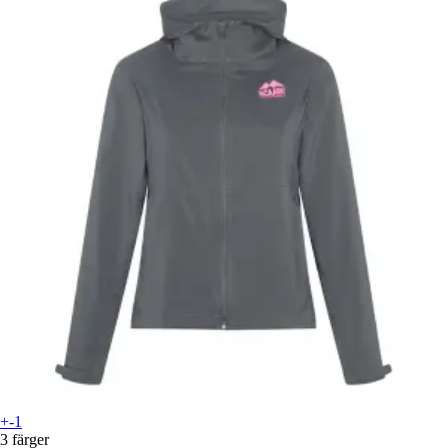
+-1
3 färger