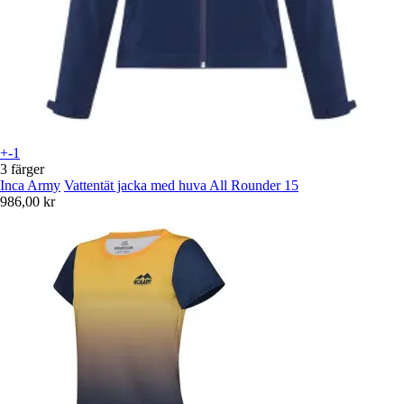
+-1
3 färger
Inca Army
Vattentät jacka med huva All Rounder 15
986,00 kr