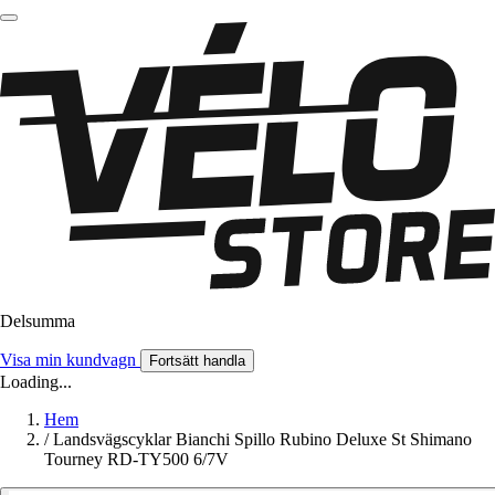
Delsumma
Visa min kundvagn
Fortsätt handla
Loading...
Hem
/
Landsvägscyklar Bianchi Spillo Rubino Deluxe St Shimano
Tourney RD-TY500 6/7V