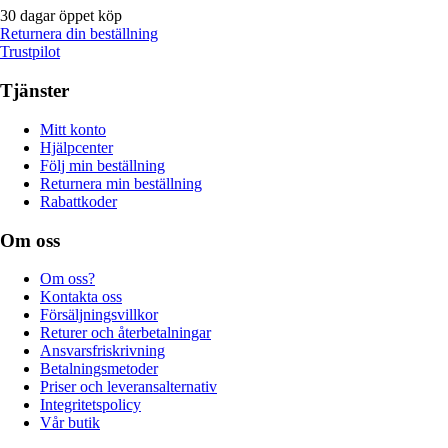
30 dagar öppet köp
Returnera din beställning
Trustpilot
Tjänster
Mitt konto
Hjälpcenter
Följ min beställning
Returnera min beställning
Rabattkoder
Om oss
Om oss?
Kontakta oss
Försäljningsvillkor
Returer och återbetalningar
Ansvarsfriskrivning
Betalningsmetoder
Priser och leveransalternativ
Integritetspolicy
Vår butik