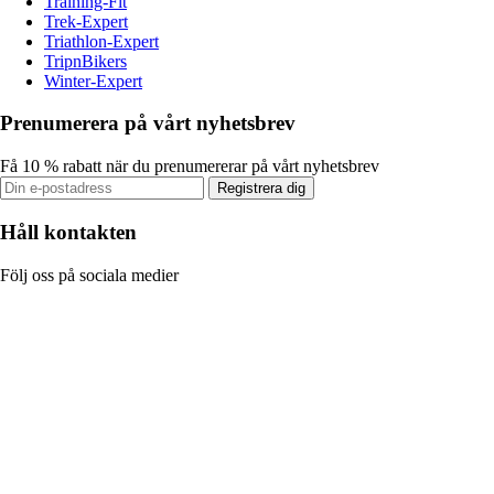
Training-Fit
Trek-Expert
Triathlon-Expert
TripnBikers
Winter-Expert
Prenumerera på vårt nyhetsbrev
Få 10 % rabatt när du prenumererar på vårt nyhetsbrev
Registrera dig
Håll kontakten
Följ oss på sociala medier