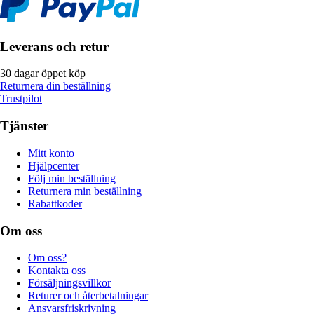
Leverans och retur
30 dagar öppet köp
Returnera din beställning
Trustpilot
Tjänster
Mitt konto
Hjälpcenter
Följ min beställning
Returnera min beställning
Rabattkoder
Om oss
Om oss?
Kontakta oss
Försäljningsvillkor
Returer och återbetalningar
Ansvarsfriskrivning