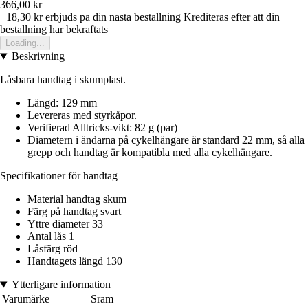
366,00 kr
+18,30 kr
erbjuds pa din nasta bestallning
Krediteras efter att din
bestallning har bekraftats
Loading...
Beskrivning
Låsbara handtag i skumplast.
Längd: 129 mm
Levereras med styrkåpor.
Verifierad Alltricks-vikt: 82 g (par)
Diametern i ändarna på cykelhängare är standard 22 mm, så alla
grepp och handtag är kompatibla med alla cykelhängare.
Specifikationer för handtag
Material handtag skum
Färg på handtag svart
Yttre diameter 33
Antal lås 1
Låsfärg röd
Handtagets längd 130
Ytterligare information
Varumärke
Sram