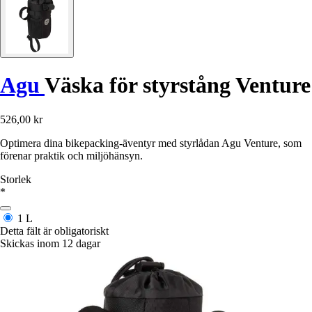
Agu
Väska för styrstång Venture
526,00 kr
Optimera dina bikepacking-äventyr med styrlådan Agu Venture, som
förenar praktik och miljöhänsyn.
Storlek
*
1 L
Detta fält är obligatoriskt
Skickas inom 12 dagar