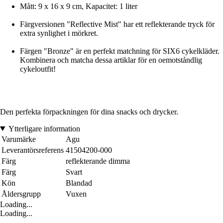
Mått: 9 x 16 x 9 cm, Kapacitet: 1 liter
Färgversionen "Reflective Mist" har ett reflekterande tryck för
extra synlighet i mörkret.
Färgen "Bronze" är en perfekt matchning för SIX6 cykelkläder.
Kombinera och matcha dessa artiklar för en oemotståndlig
cykeloutfit!
Den perfekta förpackningen för dina snacks och drycker.
Ytterligare information
Varumärke
Agu
Leverantörsreferens
41504200-000
Färg
reflekterande dimma
Färg
Svart
Kön
Blandad
Åldersgrupp
Vuxen
Loading...
Loading...