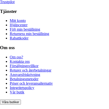
Trustpilot
Tjänster
Mitt konto
Hjälpcenter
Följ min beställning
Returnera min beställning
Rabattkoder
Om oss
Om oss?
Kontakta oss
Försäljningsvillkor
Returer och återbetalningar
Ansvarsfriskrivning
Betalningsmetoder
Priser och leveransalternativ
Integritetspolicy
Vår butik
Våra butiker