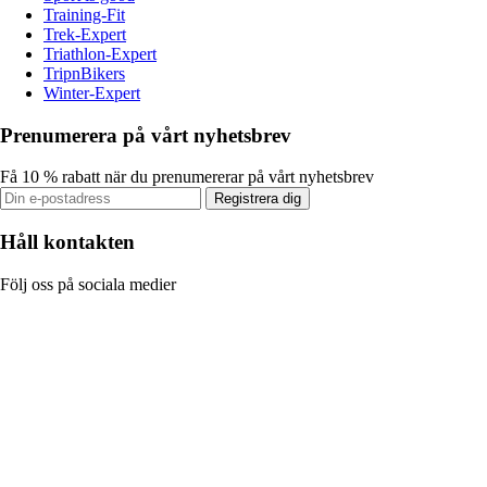
Training-Fit
Trek-Expert
Triathlon-Expert
TripnBikers
Winter-Expert
Prenumerera på vårt nyhetsbrev
Få 10 % rabatt när du prenumererar på vårt nyhetsbrev
Registrera dig
Håll kontakten
Följ oss på sociala medier