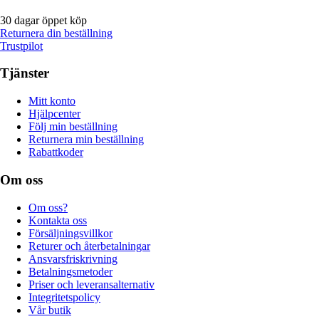
30 dagar öppet köp
Returnera din beställning
Trustpilot
Tjänster
Mitt konto
Hjälpcenter
Följ min beställning
Returnera min beställning
Rabattkoder
Om oss
Om oss?
Kontakta oss
Försäljningsvillkor
Returer och återbetalningar
Ansvarsfriskrivning
Betalningsmetoder
Priser och leveransalternativ
Integritetspolicy
Vår butik