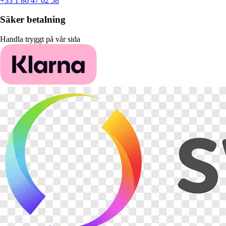
+33 1 86 47 62 58
Säker betalning
Handla tryggt på vår sida