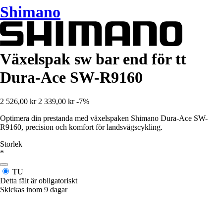
Shimano
Växelspak sw bar end för tt
Dura-Ace SW-R9160
2 526,00 kr
2 339,00 kr
-7%
Optimera din prestanda med växelspaken Shimano Dura-Ace SW-
R9160, precision och komfort för landsvägscykling.
Storlek
*
TU
Detta fält är obligatoriskt
Skickas inom 9 dagar