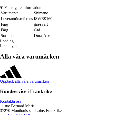
Ytterligare information
Varumärke
Shimano
Leverantörsreferens
ISWR9160
Färg
grå/svart
Färg
Grå
Sortiment
Dura-Ace
Loading...
Loading...
Alla våra varumärken
Upptäck alla våra varumärken
Kundservice i Frankrike
Kontakta oss
11 rue Bernard Maris
37270 Montlouis-sur-Loire, Frankrike