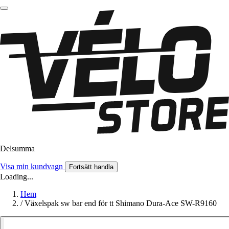
Delsumma
Visa min kundvagn
Fortsätt handla
Loading...
Hem
/
Växelspak sw bar end för tt Shimano Dura-Ace SW-R9160