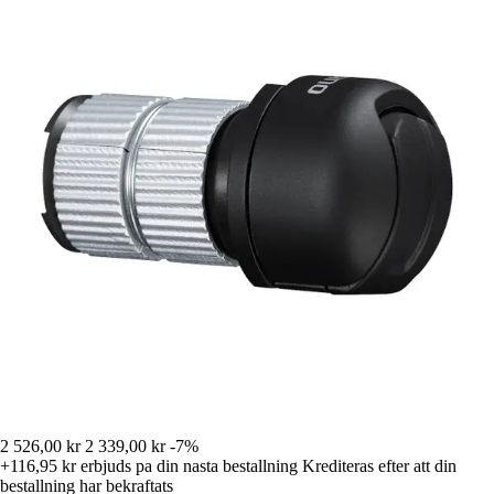
2 526,00 kr
2 339,00 kr
-7%
+116,95 kr
erbjuds pa din nasta bestallning
Krediteras efter att din
bestallning har bekraftats