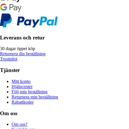
Leverans och retur
30 dagar öppet köp
Returnera din beställning
Trustpilot
Tjänster
Mitt konto
Hjälpcenter
Följ min beställning
Returnera min beställning
Rabattkoder
Om oss
Om oss?